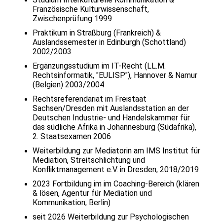
Französische Kulturwissenschaft,
Zwischenprüfung 1999
Praktikum in Straßburg (Frankreich) &
Auslandssemester in Edinburgh (Schottland)
2002/2003
Ergänzungsstudium im IT-Recht (LL.M.
Rechtsinformatik, "EULISP"), Hannover & Namur
(Belgien) 2003/2004
Rechtsreferendariat im Freistaat
Sachsen/Dresden mit Auslandsstation an der
Deutschen Industrie- und Handelskammer für
das südliche Afrika in Johannesburg (Südafrika),
2. Staatsexamen 2006
Weiterbildung zur Mediatorin am IMS Institut für
Mediation, Streitschlichtung und
Konfliktmanagement e.V. in Dresden, 2018/2019
2023 Fortbildung im im Coaching-Bereich (klären
& lösen, Agentur für Mediation und
Kommunikation, Berlin)
seit 2026 Weiterbildung zur Psychologischen