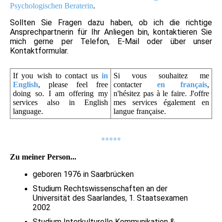
Psychologischen Beraterin
.
Sollten Sie Fragen dazu haben, ob ich die richtige
Ansprechpartnerin für Ihr Anliegen bin, kontaktieren Sie
mich gerne per Telefon, E-Mail oder über unser
Kontaktformular.
If you wish to contact us
in
Si vous souhaitez me
English
, please feel free
contacter
en français
,
doing so. I am offering my
n'hésitez pas à le faire. J'offre
services also in English
mes services également en
language.
langue française.
*****
Zu meiner Person...
geboren 1976 in Saarbrücken
Studium Rechtswissenschaften an der
Universität des Saarlandes, 1. Staatsexamen
2002
Studium Interkulturelle Kommunikation &